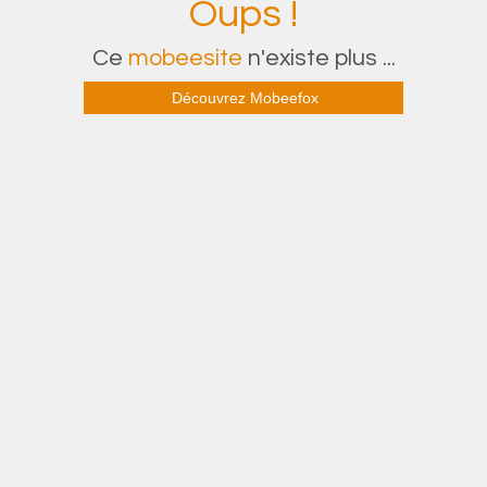
Oups !
Ce
mobeesite
n'existe plus ...
Découvrez Mobeefox