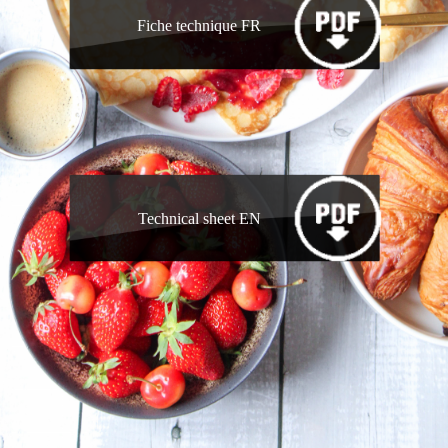
Fiche technique FR
Technical sheet EN